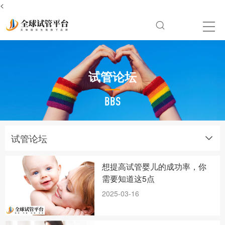
<
试管论坛
BBS
试管论坛
想提高试管婴儿的成功率，你
需要知道这5点
2025-03-16