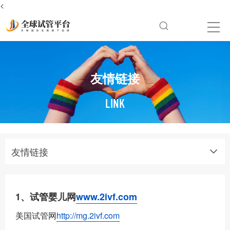
<
友情链接
LINK
友情链接
1、试管婴儿网
www.2ivf.com
美国试管网
http://mg.2ivf.com