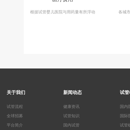
根据试管婴儿医院与用药量有所浮动
各城
关于我们
新闻动态
试管
试管流程
健康资讯
国内
全球招募
试管知识
国际
平台简介
国内试管
试管