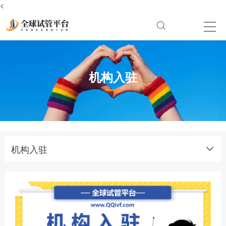
<
机构入驻
机构入驻