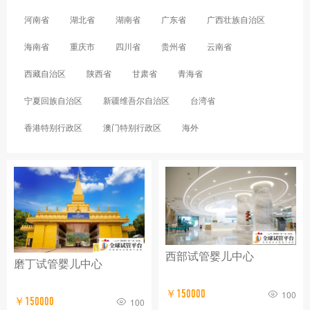
河南省
湖北省
湖南省
广东省
广西壮族自治区
海南省
重庆市
四川省
贵州省
云南省
西藏自治区
陕西省
甘肃省
青海省
宁夏回族自治区
新疆维吾尔自治区
台湾省
香港特别行政区
澳门特别行政区
海外
西部试管婴儿中心
磨丁试管婴儿中心
￥150000
100
￥150000
100