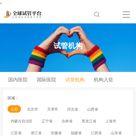
<
试管机构
国内医院
国际医院
试管机构
机构入驻
区域：
全部
北京市
天津市
河北省
山西省
内蒙古自治区
辽宁省
吉林省
黑龙江省
上海市
江苏省
浙江省
安徽省
福建省
江西省
山东省