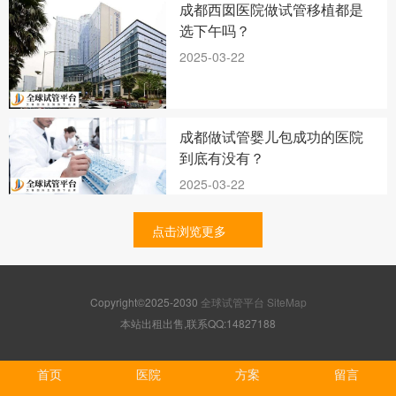
成都西囡医院做试管移植都是
选下午吗？
2025-03-22
成都做试管婴儿包成功的医院
到底有没有？
2025-03-22
点击浏览更多
Copyright©2025-2030
全球试管平台
SiteMap
本站出租出售,联系QQ:14827188
首页
医院
方案
留言