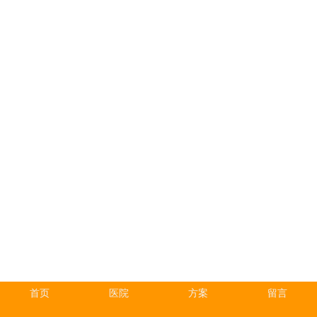
首页
医院
方案
留言