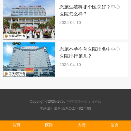
恩施生殖科哪个医院好？中心
医院怎么样？
2025-04-10
恩施不孕不育医院排名中中心
医院排行第几？
2025-04-10
Copyright©2025-2030
全球试管平台
SiteMap
本站出租出售,联系QQ:14827188
首页
医院
方案
留言