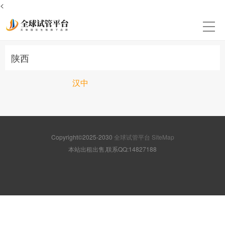
<
陕西
汉中
Copyright©2025-2030
全球试管平台
SiteMap
本站出租出售,联系QQ:14827188