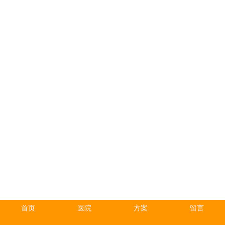
首页
医院
方案
留言