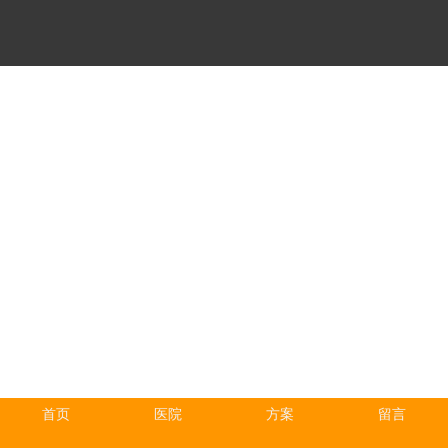
首页
医院
方案
留言