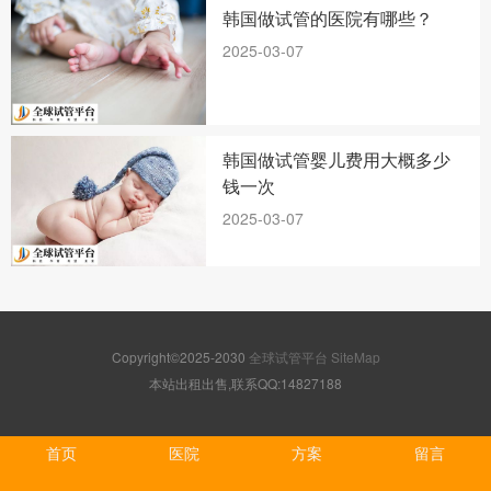
韩国做试管的医院有哪些？
2025-03-07
韩国做试管婴儿费用大概多少
钱一次
2025-03-07
Copyright©2025-2030
全球试管平台
SiteMap
本站出租出售,联系QQ:14827188
首页
医院
方案
留言