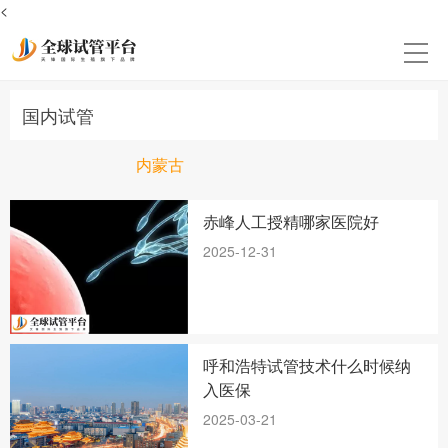
<
国内试管
内蒙古
赤峰人工授精哪家医院好
2025-12-31
呼和浩特试管技术什么时候纳
入医保
2025-03-21