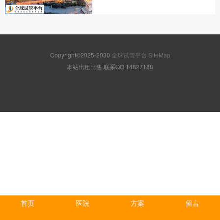
Copyright©2025-2030
全球试管平台
SiteMap
本站出租出售,联系QQ:14827188
首页
医院
方案
留言