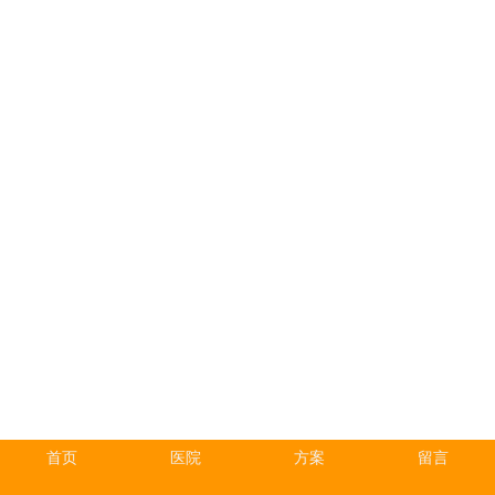
首页
医院
方案
留言