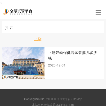
<
江西
上饶
上饶妇幼保健院试管婴儿多少
钱
2025-12-31
Copyright©2025-2030
全球试管平台
SiteMap
本站出租出售,联系QQ:14827188