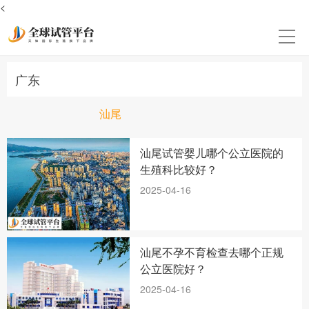
<
广东
汕尾
汕尾试管婴儿哪个公立医院的
生殖科比较好？
2025-04-16
汕尾不孕不育检查去哪个正规
公立医院好？
2025-04-16