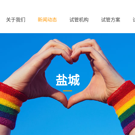
关于我们
新闻动态
试管机构
试管方案
盐城