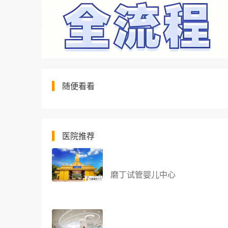
随便看看
医院推荐
磨丁试管婴儿中心