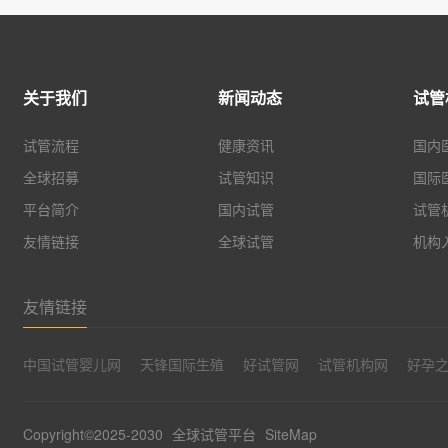
关于我们
新闻动态
试管
试管流程
健康资讯
国内
全球招募
试管知识
国际
平台简介
国内试管
试管
友情链接
全球试管
机构
友情链接
中国试管婴儿网
天锋国际生殖
好试管网
试管机构网
好孕
Copyright©2025-2030
全球试管平台
SiteMap