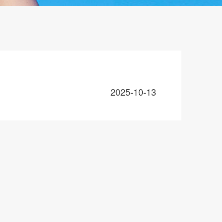
2025-10-13