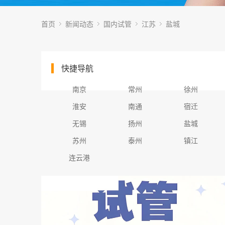
首页
新闻动态
国内试管
江苏
盐城
快捷导航
南京
常州
徐州
淮安
南通
宿迁
无锡
扬州
盐城
苏州
泰州
镇江
连云港