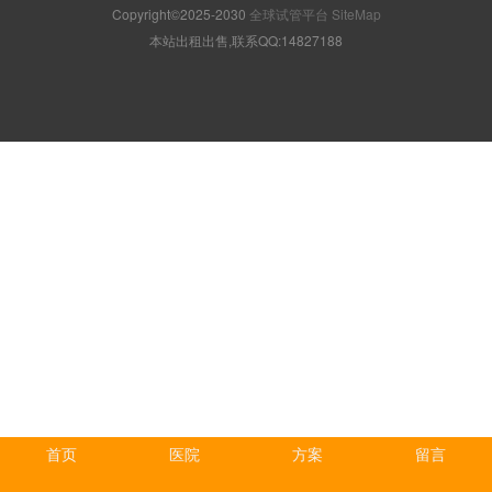
Copyright©2025-2030
全球试管平台
SiteMap
本站出租出售,联系QQ:14827188
首页
医院
方案
留言