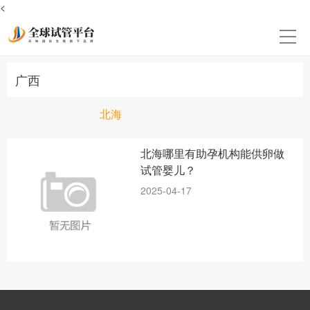
<
广西
北海
北海哪里有助孕机构能供卵做
试管婴儿？
2025-04-17