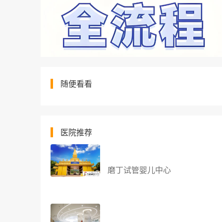
随便看看
医院推荐
磨丁试管婴儿中心