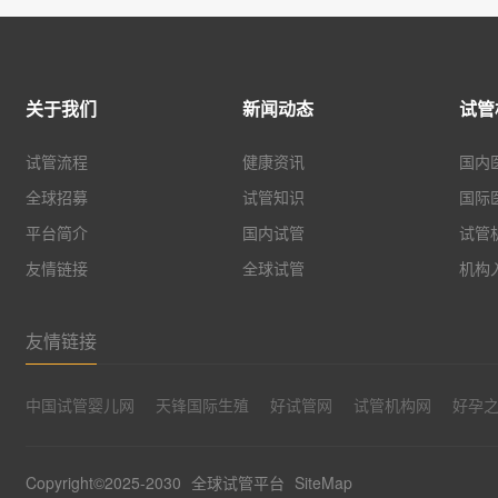
关于我们
新闻动态
试管
试管流程
健康资讯
国内
全球招募
试管知识
国际
平台简介
国内试管
试管
友情链接
全球试管
机构
友情链接
中国试管婴儿网
天锋国际生殖
好试管网
试管机构网
好孕
Copyright©2025-2030
全球试管平台
SiteMap