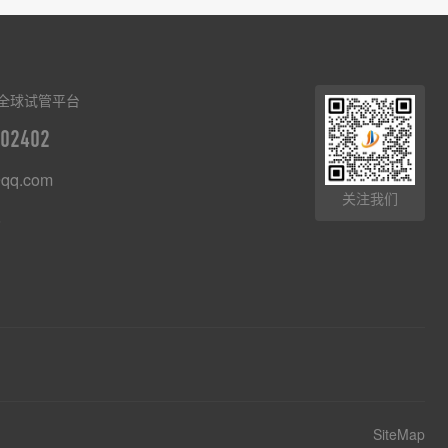
全球试管平台
02402
qq.com
关注我们
8
SiteMap