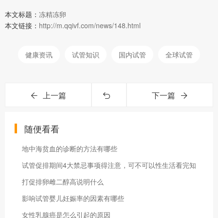
本文标题：
冻精冻卵
本文链接：
http://m.qqivf.com/news/148.html
健康资讯
试管知识
国内试管
全球试管
上一篇
下一篇
随便看看
地中海贫血的诊断的方法有哪些
试管促排期间4大禁忌事项得注意，可不可以性生活看完知
打促排卵雌二醇高说明什么
影响试管婴儿妊娠率的因素有哪些
女性乳腺癌是怎么引起的原因