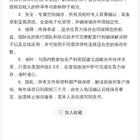
授精后植入的怀孕率与新鲜卵子相当。
3、安全：专属空间储存，所有流程经专人双重确认，装备
录影监视系统。全面电子化管理，并确保储存环境稳定性。
4、保障：终身承诺 ，提供生育力保存合同保障您的权
益。国际化的医疗团队和前沿技术可完整配套疗程确保解冻卵
子以及后续应用，并可按照不同需求弹性选择适合您的保存年
数。
5、省时：与国内数家知名产科医院建立战略合作伙伴关
系，只需在美国停留2-3天，在度假旅游中即可完成生育力保
存，省时省心。
6、隐私：所有文件和资料都严格保密，解冻前核对客户身
份。每年保存日到期前三个月，由专人电话确认后续保存事
宜。如需终止保存服务，需本人亲自填写同意书。
加入收藏