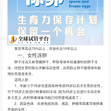
复苏率高达70%以上，存放长达10年以上
一、女性冻卵
卵子冷冻又称雪藏卵子，即取母体年轻健康时的卵子冷
冻，待想生育时取出并解冻后使用，从而防止卵子随母体年龄
增长而衰老丧失。
适用人群：
1、年龄小于35岁但是因各种考虑35岁以后才生育的女性 ,
可于35岁之前进行卵巢组织冷冻 ,因为35岁之后进行冷冻没有
多大意义 ,此时卵巢储备功能已经明显地减退了；
2、因染色体、自身免疫疾病、感染、肿瘤等因素导致卵巢
早衰的女性 ;