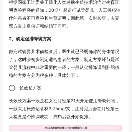
根据国家卫计委关于简化人类辅助生殖技术治疗时生育证
明查验程序的通知，2017年起进行试管婴儿、人工授精治
疗的患者不再查验其生育证明，因此第一次时检查，夫妻
双方带上身份证和结婚证即可。
2、确定促排降调方案
做完试管婴儿术前检查后，医生就已经明确你的身体情况
了，这时会初步制定适合患者的方案，制定方案环节是试
管婴儿流程中非常重要的一环，一般从促排降调到胚胎移
植的方案有分为很多种，具体如下：
①、长效长方案
长效长方案一般是在女性月经第21天开始使用降调药物，
一般采用长效达菲林3.75mg/支，注射完后会在月经第三
天检查是否降调成功，成功后就开始促排。