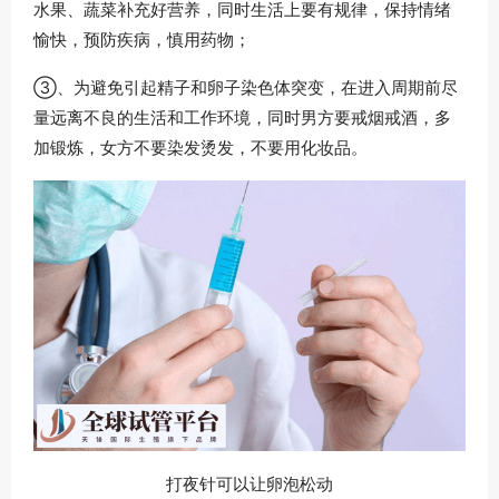
水果、蔬菜补充好营养，同时生活上要有规律，保持情绪
愉快，预防疾病，慎用药物；
③、为避免引起精子和卵子染色体突变，在进入周期前尽
量远离不良的生活和工作环境，同时男方要戒烟戒酒，多
加锻炼，女方不要染发烫发，不要用化妆品。
打夜针可以让卵泡松动