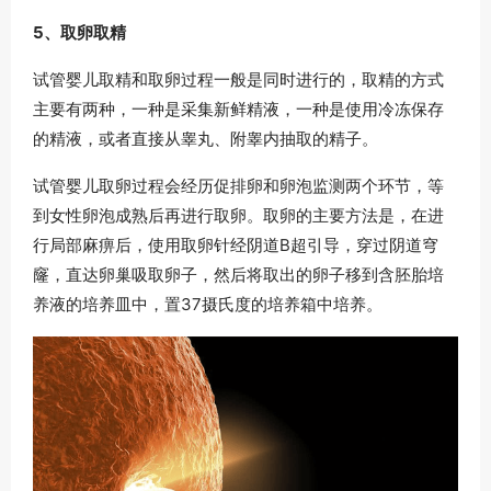
5、取卵取精
试管婴儿取精和取卵过程一般是同时进行的，取精的方式
主要有两种，一种是采集新鲜精液，一种是使用冷冻保存
的精液，或者直接从睾丸、附睾内抽取的精子。
试管婴儿取卵过程会经历促排卵和卵泡监测两个环节，等
到女性卵泡成熟后再进行取卵。取卵的主要方法是，在进
行局部麻痹后，使用取卵针经阴道B超引导，穿过阴道穹
窿，直达卵巢吸取卵子，然后将取出的卵子移到含胚胎培
养液的培养皿中，置37摄氏度的培养箱中培养。