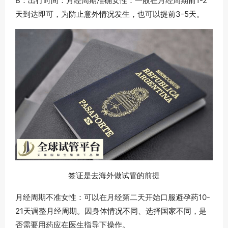
B：出行时间：月经周期准确女性：一般在月经周期前1-2
天到达即可，为防止意外情况发生，也可以提前3-5天。
签证是去海外做试管的前提
月经周期不准女性：可以在月经第二天开始口服避孕药10-
21天调整月经周期。因身体情况不同、选择国家不同，是
否需要用药应在医生指导下操作。