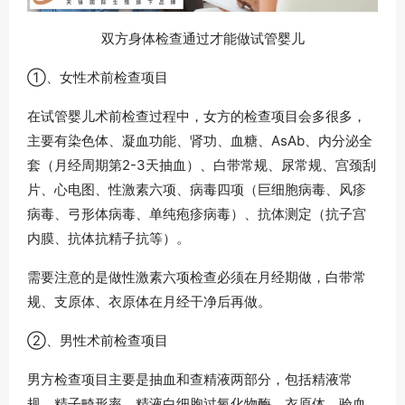
双方身体检查通过才能做试管婴儿
①、女性术前检查项目
在试管婴儿术前检查过程中，女方的检查项目会多很多，
主要有染色体、凝血功能、肾功、血糖、AsAb、内分泌全
套（月经周期第2-3天抽血）、白带常规、尿常规、宫颈刮
片、心电图、性激素六项、病毒四项（巨细胞病毒、风疹
病毒、弓形体病毒、单纯疱疹病毒）、抗体测定（抗子宫
内膜、抗体抗精子抗等）。
需要注意的是做性激素六项检查必须在月经期做，白带常
规、支原体、衣原体在月经干净后再做。
②、男性术前检查项目
男方检查项目主要是抽血和查精液两部分，包括精液常
规、精子畸形率、精液白细胞过氧化物酶、衣原体、验血