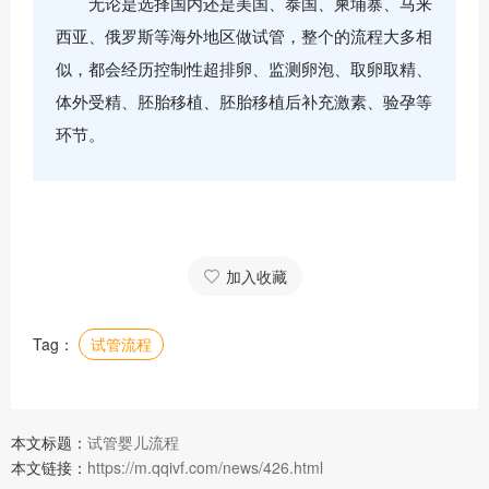
无论是选择国内还是美国、泰国、柬埔寨、马来
西亚、俄罗斯等海外地区做试管，整个的流程大多相
似，都会经历控制性超排卵、监测卵泡、取卵取精、
体外受精、胚胎移植、胚胎移植后补充激素、验孕等
环节。
加入收藏
Tag：
试管流程
本文标题：
试管婴儿流程
本文链接：
https://m.qqivf.com/news/426.html