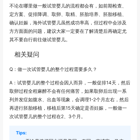
不论在哪里做一般试管婴儿的流程都会有，如前期检查、
定方案、促排降调、取卵、取精、胚胎培养、胚胎移植、
确认妊娠，海外试管婴儿虽然成功率高，但过程中会涉及
方方面面的问题，建议大家一定要在了解清楚后再确定尤
其不要自行前往做试管婴儿。
相关疑问
Q：做一次试管婴儿的整个过程需要多久？
A：试管婴儿的整个过程会因人而异，一般促排14天，然后
取卵过程全程麻醉不会有任何痛苦，如果取卵后出现一系
列并发症如腹水、出血等现象，会调理1-2个月左右，然后
再进行胚胎移植，移植后第15天确定是否妊娠，一般做一
次试管婴儿的整个过程在2、3个月。
Tips: