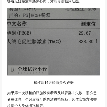
够看见妊娠囊和胚芽心搏，才能诊断临床妊娠。
移植后14天验血是否妊娠
如果第一次移植的胚胎没有着床及试管婴儿失败，那么患
者在休息一个月后就可以再次移植冻胚，具体实施方法需
根据个人身体情况确定。