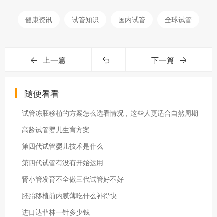
健康资讯
试管知识
国内试管
全球试管
上一篇
下一篇
随便看看
试管冻胚移植的方案怎么选看情况，这些人更适合自然周期
高龄试管婴儿生育方案
第四代试管婴儿技术是什么
第四代试管有没有开始运用
肾小管发育不全做三代试管好不好
胚胎移植前内膜薄吃什么补得快
进口达菲林一针多少钱