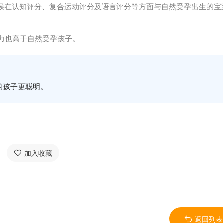
候在认知评分、复合运动评分及语言评分等方面与自然受孕出生的宝
能力也高于自然受孕孩子。
的孩子更聪明。
加入收藏
返回列表