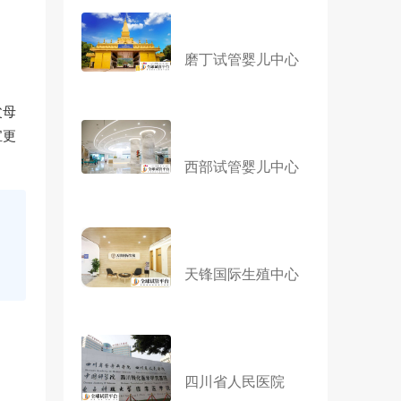
磨丁试管婴儿中心
父母
宝更
西部试管婴儿中心
。
天锋国际生殖中心
四川省人民医院