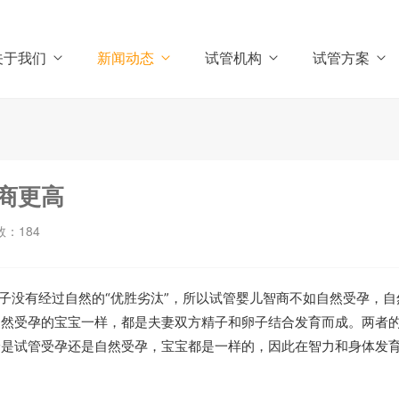
关于我们
新闻动态
试管机构
试管方案
商更高
数：
184
孩子没有经过自然的“优胜劣汰”，所以试管婴儿智商不如自然受孕，自
自然受孕的宝宝一样，都是夫妻双方精子和卵子结合发育而成。两者
论是试管受孕还是自然受孕，宝宝都是一样的，因此在智力和身体发