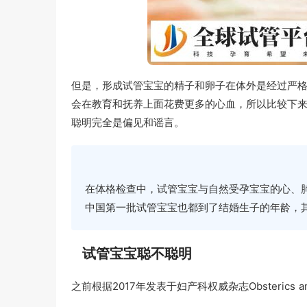
但是，形成试管宝宝的精子和卵子在体外是经过严
会在教育和抚养上面花费更多的心血，所以比较下
聪明完全是偏见和谣言。
在体格检查中，试管宝宝与自然受孕宝宝的心、
中国第一批试管宝宝也都到了结婚生子的年龄，
试管宝宝聪不聪明
之前根据2017年发表于妇产科权威杂志Obsterics 