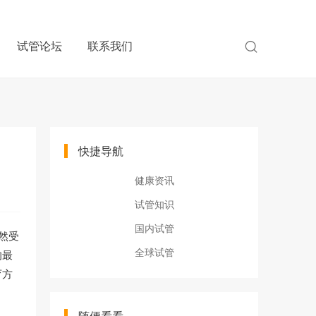
试管论坛
联系我们
快捷导航
健康资讯
试管知识
国内试管
然受
全球试管
的最
育方
随便看看