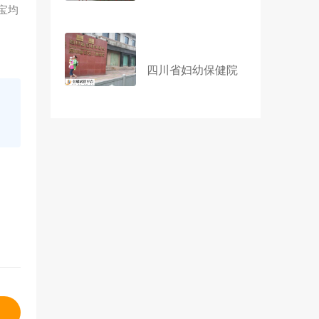
宝均
四川省妇幼保健院