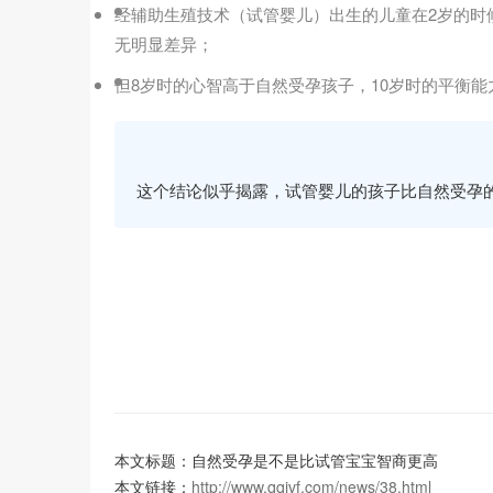
经辅助生殖技术（试管婴儿）出生的儿童在2岁的时
无明显差异；
但8岁时的心智高于自然受孕孩子，10岁时的平衡
这个结论似乎揭露，试管婴儿的孩子比自然受孕
本文标题：自然受孕是不是比试管宝宝智商更高
本文链接：
http://www.qqivf.com/news/38.html