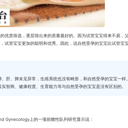
格的优质筛选，逐层筛出来的质量最好的。因为试管宝宝得来不易，
来，试管宝宝更加的聪明和优秀。因此，说自然受孕的宝宝比试管宝
肺、肝、脾未见异常，生殖系统也没有畸形，和自然受孕的宝宝一样
其实智商、健康程度、生育能力等与自然受孕的宝宝是没有区别的。
and Gynecology上的一项前瞻性队列研究显示说：