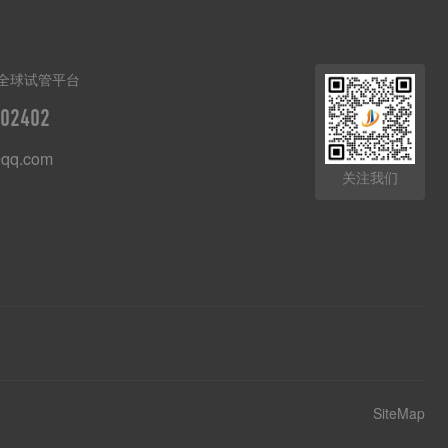
全球试管平台
02402
qq.com
关注我们
8
SiteMap