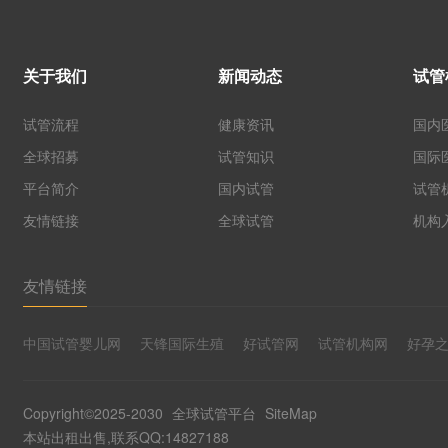
关于我们
新闻动态
试管
试管流程
健康资讯
国内
全球招募
试管知识
国际
平台简介
国内试管
试管
友情链接
全球试管
机构
友情链接
中国试管婴儿网
天锋国际生殖
好试管网
试管机构网
好孕
Copyright©2025-2030
全球试管平台
SiteMap
本站出租出售,联系QQ:14827188