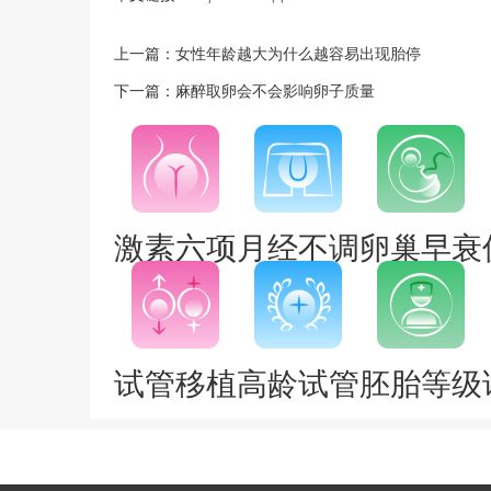
上一篇：
女性年龄越大为什么越容易出现胎停
下一篇：
麻醉取卵会不会影响卵子质量
激素六项
月经不调
卵巢早衰
试管移植
高龄试管
胚胎等级