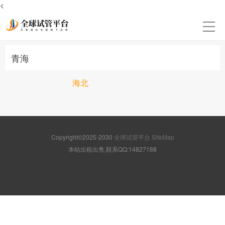
<
青海
海北
Copyright©2025-2030
全球试管平台
SiteMap
本站出租出售,联系QQ:14827188