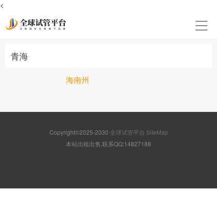
<
青海
海南州
Copyright©2025-2030
全球试管平台
SiteMap
本站出租出售,联系QQ:14827188